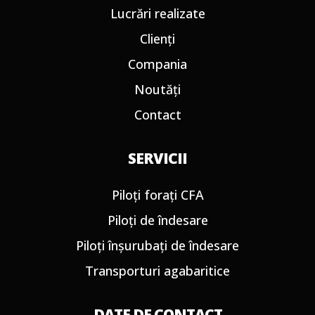
Lucrări realizate
Clienți
Compania
Noutăți
Contact
SERVICII
Piloți forați CFA
Piloți de îndesare
Piloți înșurubați de îndesare
Transporturi agabaritice
DATE DE CONTACT