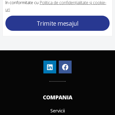
în conformitate cu
Politica de confidențialitate și cookie-
uri
Trimite mesajul
COMPANIA
Servicii