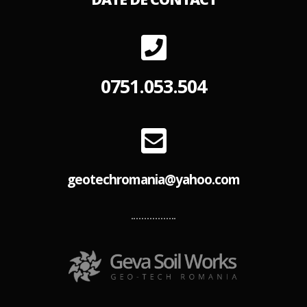
0751.053.504
geotechromania@yahoo.com