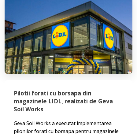
Pilotii forati cu borsapa din
magazinele LIDL, realizati de Geva
Soil Works
Geva Soil Works a executat implementarea
pilonilor forati cu borsapa pentru magazinele