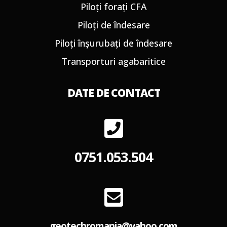
Piloți forați CFA
Piloți de îndesare
Piloți înșurubați de îndesare
Transporturi agabaritice
DATE DE CONTACT
0751.053.504
geotechromania@yahoo.com